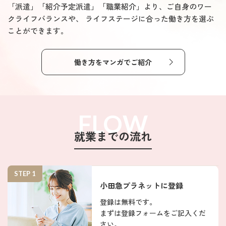
「派遣」「紹介予定派遣」「職業紹介」より、ご自身のワー
クライフバランスや、
ライフステージに合った働き方を選ぶ
ことができます。
働き方をマンガでご紹介
FLOW
就業までの流れ
STEP 1
小田急プラネットに登録
登録は無料です。
まずは登録フォームをご記入くだ
さい。