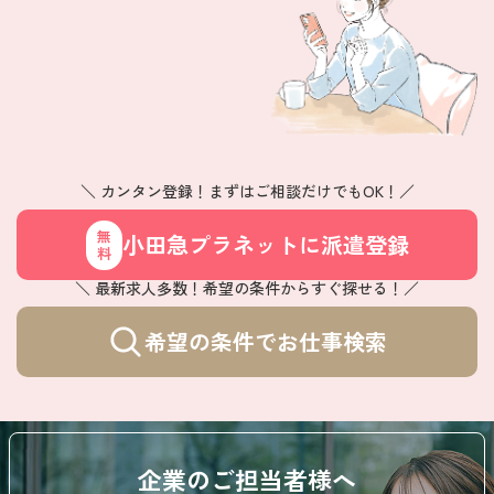
＼ カンタン登録！まずはご相談だけでもOK！／
小田急プラネットに派遣登録
無料
＼ 最新求人多数！希望の条件からすぐ探せる！／
希望の条件でお仕事検索
企業のご担当者様へ