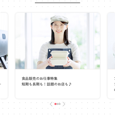
食品販売のお仕事特集
ー
短期も長期も！話題のお店も♪