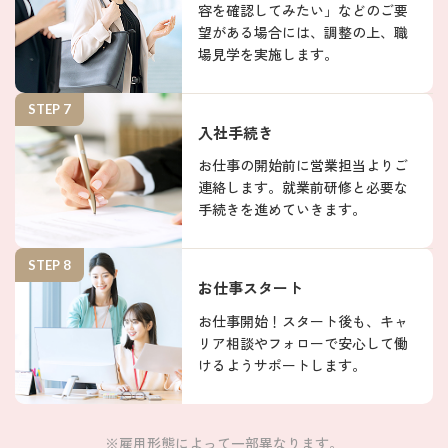
容を確認してみたい」などのご要
望がある場合には、調整の上、職
場見学を実施します。
STEP 7
入社手続き
お仕事の開始前に営業担当よりご
連絡します。就業前研修と必要な
手続きを進めていきます。
STEP 8
お仕事スタート
お仕事開始！スタート後も、キャ
リア相談やフォローで安心して働
けるようサポートします。
※雇用形態によって一部異なります。