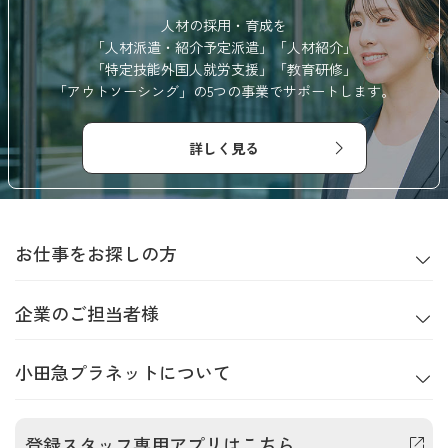
人材の採用・育成を
「人材派遣・紹介予定派遣」「人材紹介」
「特定技能外国人就労支援」
「教育研修」
「アウトソーシング」の5つの事業でサポートします。
詳しく見る
お仕事をお探しの方
企業のご担当者様
小田急プラネットについて
登録スタッフ専用アプリはこちら