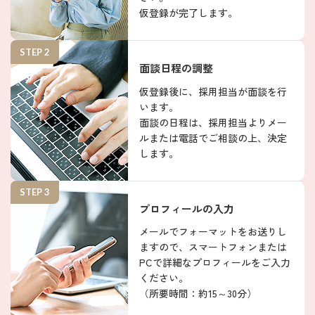
仮登録が完了します。
STEP 2
面談日程の調整
仮登録後に、採用担当が面談を行
います。
面談の日程は、採用担当よりメー
ルまたは電話でご相談の上、決定
します。
STEP 3
プロフィールの入力
メールでフォーマットをお送りし
ますので、スマートフォンまたは
PCで詳細なプロフィールをご入力
ください。
（所要時間：約15～30分）