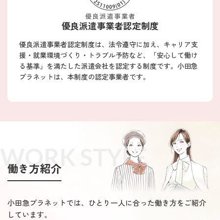
優良派遣事業者認定制度
優良派遣事業者認定制度は、法令遵守に加え、キャリア支
援・就業環境づくり・トラブル予防など、「安心して働け
る基準」を満たした派遣会社を認定する制度です。小田急
プラネットは、本制度の認定事業者です。
WORK STYLE
働き方紹介
小田急プラネットでは、ひとり一人に合った働き方をご紹介
しています。