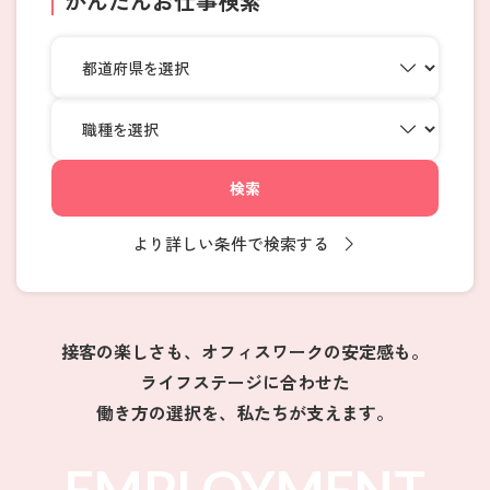
かんたんお仕事検索
検索
より詳しい条件で検索する
接客の楽しさも、オフィスワークの安定感も。
ライフステージに合わせた
働き方の選択を、私たちが支えます。
EMPLOYMENT