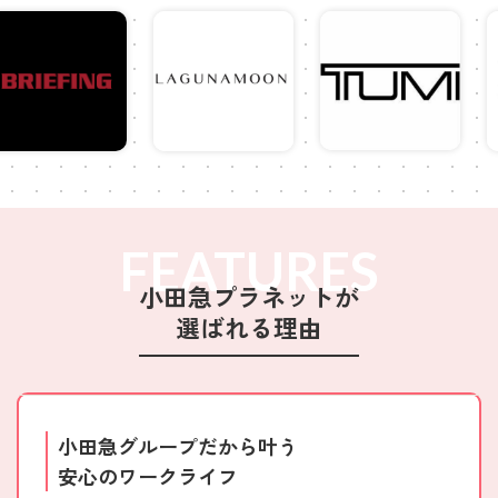
FEATURES
小田急プラネットが
選ばれる理由
小田急グループだから叶う
安心のワークライフ