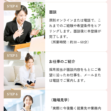
STEP 4
面談
原則オンラインまたは電話で、こ
れまでのご経験や希望条件をヒア
リングします。面談後に本登録が
完了します。
（所要時間：約30～60分）
STEP 5
お仕事のご紹介
採用担当が面談内容をもとにご希
望に沿ったお仕事を、メールまた
は電話でご案内します。
STEP 6
（職場見学）
「実際に今後働く就業先や業務内