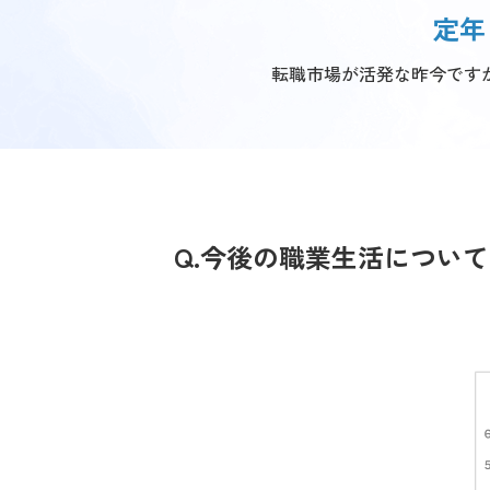
定年
転職市場が活発な昨今です
Q.今後の職業生活につい