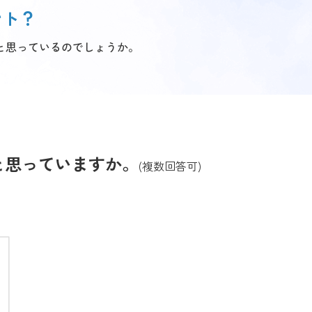
ント？
と思っているのでしょうか。
と思っていますか。
(複数回答可)