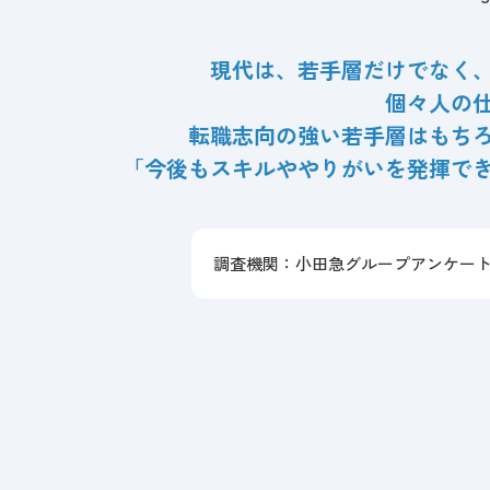
現代は、若手層だけでなく
個々人の
転職志向の強い若手層はもち
「今後もスキルややりがいを発揮で
調査機関：小田急グループアンケートサ