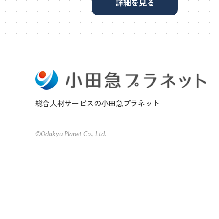
詳細を見る
総合人材サービスの小田急プラネット
©Odakyu Planet Co., Ltd.