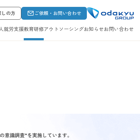
探しの方
ご依頼・お問い合わせ
人就労支援
教育研修
アウトソーシング
お知らせ
お問い合わせ
人の意識調査”を実施しています。