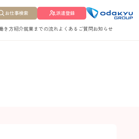
お仕事検索
派遣登録
働き方紹介
就業までの流れ
よくあるご質問
お知らせ