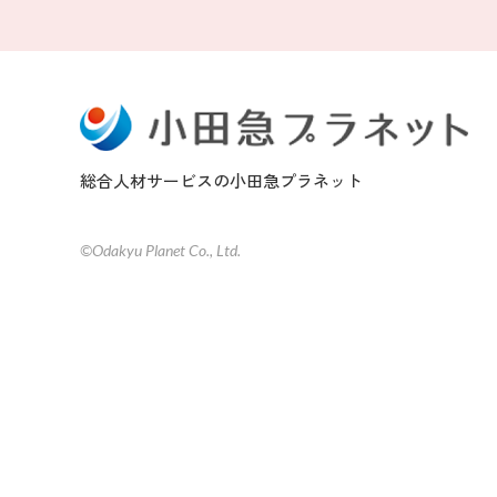
総合人材サービスの小田急プラネット
©Odakyu Planet Co., Ltd.