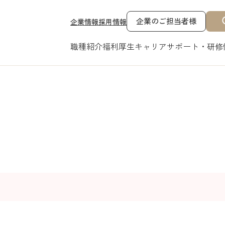
企業のご担当者様
企業情報
採用情報
職種紹介
福利厚生
キャリアサポート・研修