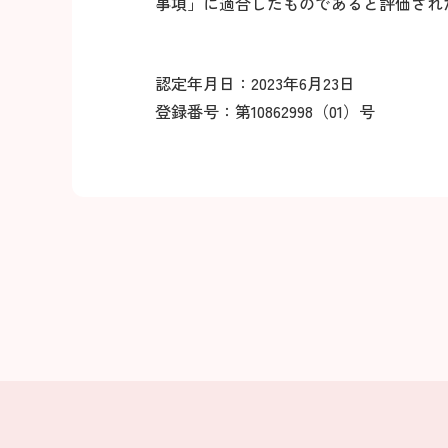
事項」に適合したものであると評価され
認定年月日：2023年6月23日
登録番号：第10862998（01）号