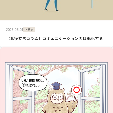
2026.06.01
コラム
【お役立ちコラム】コミュニケーション力は退化する